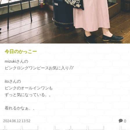
今日のかっこー
mizukiさんの
ピンクロングワンピースお気に入り♪̊̈♪̆̈
itoさんの
ピンクのオールインワンも
ずっと気になっている。。
着れるかなぁ、、
0
2024.06.12 13:52