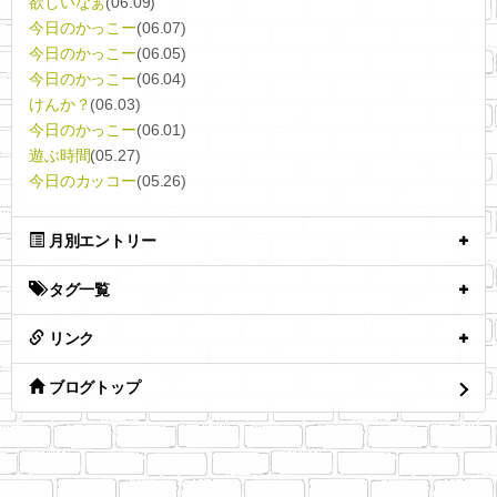
欲しいなぁ
(06.09)
今日のかっこー
(06.07)
今日のかっこー
(06.05)
今日のかっこー
(06.04)
けんか？
(06.03)
今日のかっこー
(06.01)
遊ぶ時間
(05.27)
今日のカッコー
(05.26)
月別エントリー
タグ一覧
リンク
ブログトップ