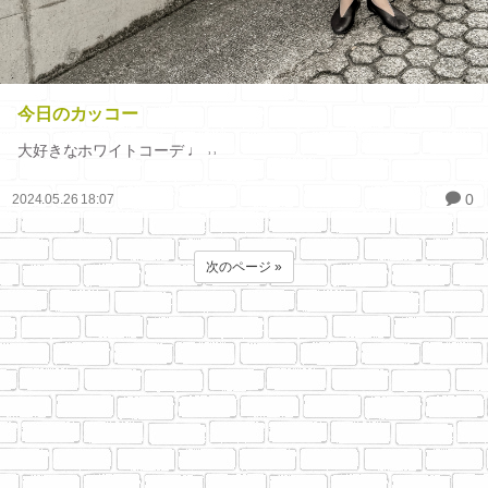
今日のカッコー
大好きなホワイトコーデ ♩ ˒˒
0
2024.05.26 18:07
次のページ »