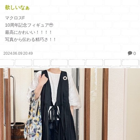
欲しいなぁ
マクロスF
10周年記念フィギュア🥹
最高にかわいい！！！！
写真から伝わる精巧さ！！
0
2024.06.09 20:49