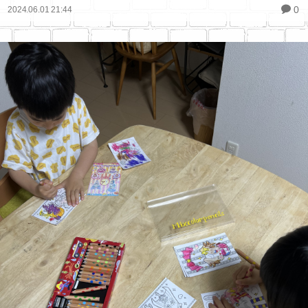
0
2024.06.01 21:44