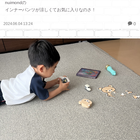
nuimondの
インナーパンツが涼しくてお気に入りなのさ！
0
2024.06.04 13:24