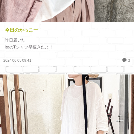
今日のかっこー
昨日届いた
itoのTシャツ早速きたよ！
0
2024.06.05 09:41