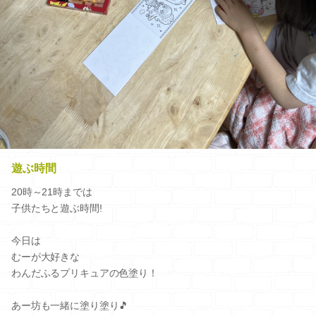
遊ぶ時間
20時～21時までは
子供たちと遊ぶ時間!
今日は
むーが大好きな
わんだふるプリキュアの色塗り！
あー坊も一緒に塗り塗り🎵