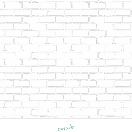
tuna.be